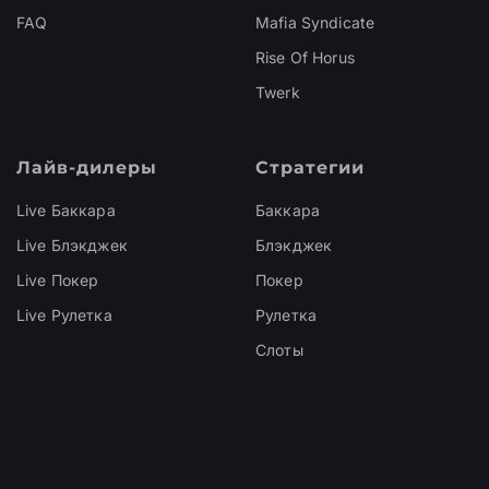
FAQ
Mafia Syndicate
Rise Of Horus
Twerk
Лайв-дилеры
Стратегии
Live Баккара
Баккара
Live Блэкджек
Блэкджек
Live Покер
Покер
Live Рулетка
Рулетка
Слоты