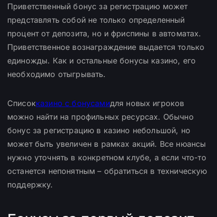
Приветственный бонус за регистрацию может
представлять собой не только определенный
процент от депозита, но и фриспины в автоматах.
Приветственное вознаграждение выдается только
единожды. Как и остальные бонусы казино, его
необходимо отыгрывать.
Cписок
казино с бонусами
для новых игроков
можно найти на профильных ресурсах. Обычно
бонус за регистрацию в казино небольшой, но
может быть увеличен в рамках акций. Все нюансы
нужно уточнять в конкретном клубе, а если что-то
останется непонятным – обратиться в техническую
поддержку.