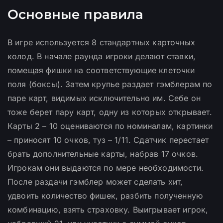
Основные правила
В игре используется 8 стандартных карточных
колод. В начале раунда игроки делают ставки,
помещая фишки на соответствующие клеточки
поля (боксы). Затем крупье раздает гэмблерам по
паре карт, видимых исключительно им. Себе он
тоже берет пару карт, одну из которых открывает.
Карты 2 – 10 оцениваются по номиналам, картинки
– приносят 10 очков, туз – 1/11. Сдатчик перестает
брать дополнительные карты, набрав 17 очков.
Игрокам они выдаются по мере необходимости.
После раздачи гэмблер может сделать хит,
удвоить количество фишек, разбить полученную
комбинацию, взять страховку. Выигрывает игрок,