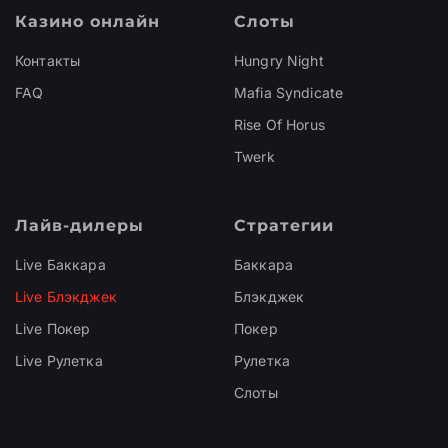
Казино онлайн
Слоты
Контакты
Hungry Night
FAQ
Mafia Syndicate
Rise Of Horus
Twerk
Лайв-дилеры
Стратегии
Live Баккара
Баккара
Live Блэкджек
Блэкджек
Live Покер
Покер
Live Рулетка
Рулетка
Слоты