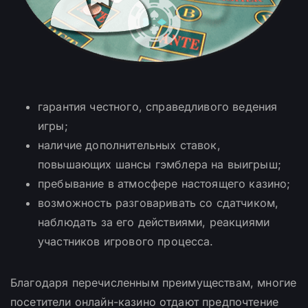
гарантия честного, справедливого ведения
игры;
наличие дополнительных ставок,
повышающих шансы гэмблера на выигрыш;
пребывание в атмосфере настоящего казино;
возможность разговаривать со сдатчиком,
наблюдать за его действиями, реакциями
участников игрового процесса.
Благодаря перечисленным преимуществам, многие
посетители онлайн-казино отдают предпочтение