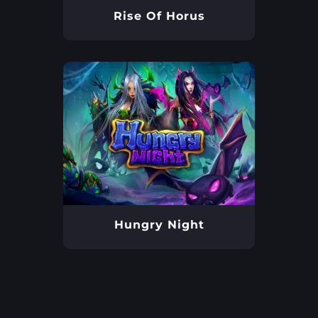
Rise Of Horus
Hungry Night