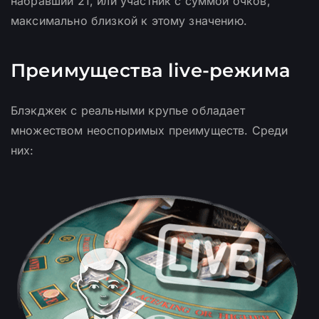
набравший 21, или участник с суммой очков,
максимально близкой к этому значению.
Преимущества live-режима
Блэкджек с реальными крупье обладает
множеством неоспоримых преимуществ. Среди
них: