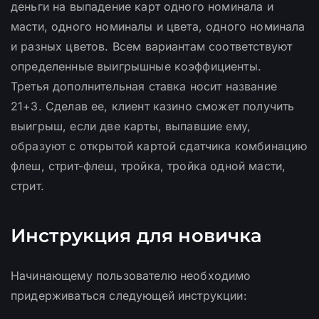
деньги на выпадение карт одного номинала и
масти, одного номиналы и цвета, одного номинала
и разных цветов. Всем вариантам соответствуют
определенные выигрышные коэффициенты.
Третья дополнительная ставка носит название
21+3. Сделав ее, клиент казино сможет получить
выигрыш, если две карты, выпавшие ему,
образуют с открытой картой сдатчика комбинацию
флеш, стрит-флеш, тройка, тройка одной масти,
стрит.
Инструкция для новичка
Начинающему пользователю необходимо
придерживаться следующей инструкции: