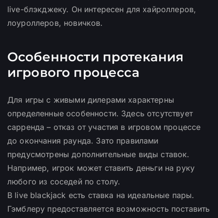
live-блэкджеку. Он интересен для хайроллеров,
лоуроллеров, новичков.
Особенности протекания
игрового процесса
Для игры с живыми дилерами характерны
определенные особенности. Здесь отсутствует
сарренда – отказ от участия в игровом процессе
до окончания раунда. Зато правилами
предусмотрены дополнительные виды ставок.
Например, игрок может ставить деньги на руку
любого из соседей по столу.
В live blackjack есть ставка на идеальные пары.
Гэмблеру предоставляется возможность поставить