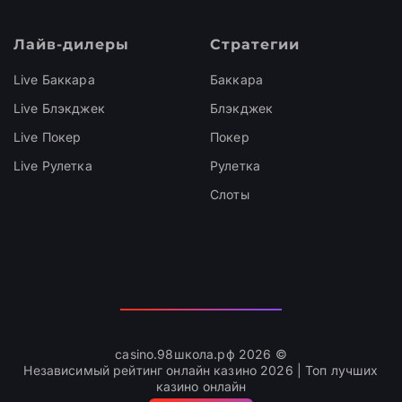
Лайв-дилеры
Стратегии
Live Баккара
Баккара
Live Блэкджек
Блэкджек
Live Покер
Покер
Live Рулетка
Рулетка
Слоты
casino.98школа.рф 2026 ©
Независимый рейтинг онлайн казино 2026 | Топ лучших
казино онлайн