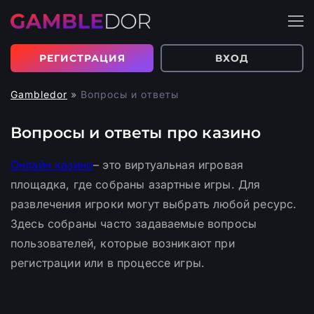
РЕГИСТРАЦИЯ
ВХОД
Gambledor
»
Вопросы и ответы
Вопросы и ответы про казино
Онлайн казино
– это виртуальная игровая
площадка, где собраны азартные игры. Для
развлечения игроки могут выбрать любой ресурс.
Здесь собраны часто задаваемые вопросы
пользователей, которые возникают при
регистрации или в процессе игры.