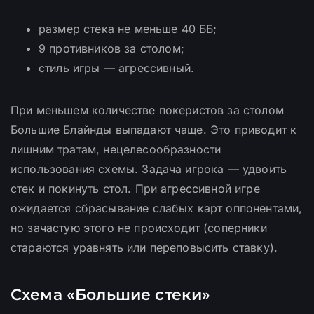
размер стека не меньше 40 ББ;
9 противников за столом;
стиль игры — агрессивный.
При меньшем количестве покеристов за столом
Большие Блайнды выпадают чаще. Это приводит к
лишним тратам, нецелесообразности
использования схемы. Задача игрока — удвоить
стек и покинуть стол. При агрессивной игре
ожидается сбрасывание слабых карт оппонентами,
но зачастую этого не происходит (соперники
стараются уравнять или переповысить ставку).
Схема «Большие стеки»