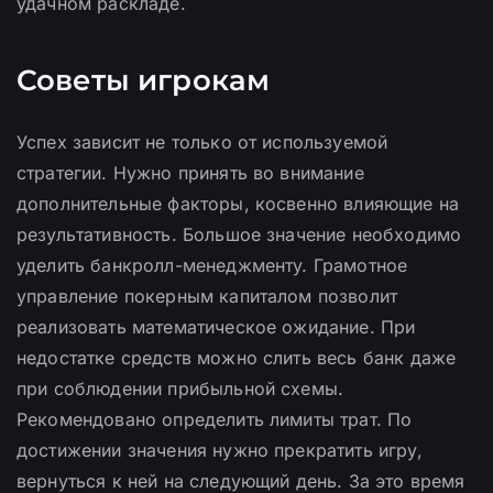
удачном раскладе.
Советы игрокам
Успех зависит не только от используемой
стратегии. Нужно принять во внимание
дополнительные факторы, косвенно влияющие на
результативность. Большое значение необходимо
уделить банкролл-менеджменту. Грамотное
управление покерным капиталом позволит
реализовать математическое ожидание. При
недостатке средств можно слить весь банк даже
при соблюдении прибыльной схемы.
Рекомендовано определить лимиты трат. По
достижении значения нужно прекратить игру,
вернуться к ней на следующий день. За это время