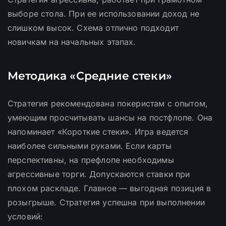
выборе стола. При ее использовании доход не
слишком высок. Схема отлично подходит
новичкам на начальных этапах.
Методика «Средние стеки»
Стратегия рекомендована покеристам с опытом,
умеющим просчитывать шансы на постфлопе. Она
напоминает «Короткие стеки». Игра ведется
наиболее сильными руками. Если карты
перспективны, на префлопе необходимы
агрессивные торги. Допускаются ставки при
плохом раскладе. Главное — выгодная позиция в
розыгрыше. Стратегия успешна при выполнении
условий: