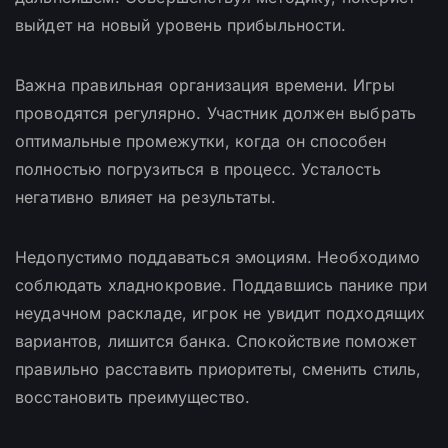
выйдет на новый уровень прибыльности.
Важна правильная организация времени. Игры
проводятся регулярно. Участник должен выбрать
оптимальные промежутки, когда он способен
полностью погрузиться в процесс. Усталость
негативно влияет на результаты.
Недопустимо поддаваться эмоциям. Необходимо
соблюдать хладнокровие. Поддавшись панике при
неудачном раскладе, игрок не увидит подходящих
вариантов, лишится банка. Спокойствие поможет
правильно расставить приоритеты, сменить стиль,
восстановить преимущество.