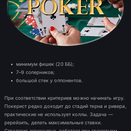
минимум фишек (20 ББ);
7–9 соперников;
большой стек у оппонентов.
При соответствии критериев можно начинать игру.
Покерист редко доходит до стадий терна и ривера,
практические не использует коллы. Задача —
ререйзить, делать максимальные ставки.
Стратегия агрессивна, работает при грамотном