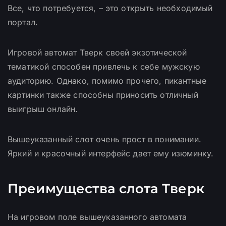
Все, что потребуется, – это открыть необходимый
портал.
Игровой автомат Тверк своей экзотической
тематикой способен привлечь к себе мужскую
аудиторию. Однако, помимо прочего, пикантные
картинки также способны приносить отличный
выигрыш онлайн.
Вышеуказанный слот очень прост в понимании.
Яркий и красочный интерфейс дает ему изюминку.
Преимущества слота Тверк
На игровом поле вышеуказанного автомата