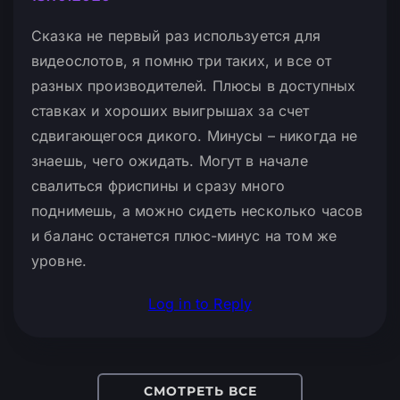
Сказка не первый раз используется для
видеослотов, я помню три таких, и все от
разных производителей. Плюсы в доступных
ставках и хороших выигрышах за счет
сдвигающегося дикого. Минусы – никогда не
знаешь, чего ожидать. Могут в начале
свалиться фриспины и сразу много
поднимешь, а можно сидеть несколько часов
и баланс останется плюс-минус на том же
уровне.
Log in to Reply
СМОТРЕТЬ ВСЕ