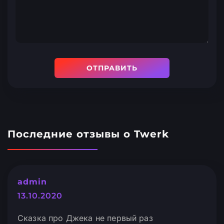
Последние отзывы о Twerk
admin
13.10.2020
Сказка про Джека не первый раз