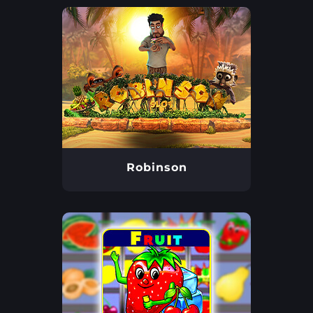
Robinson