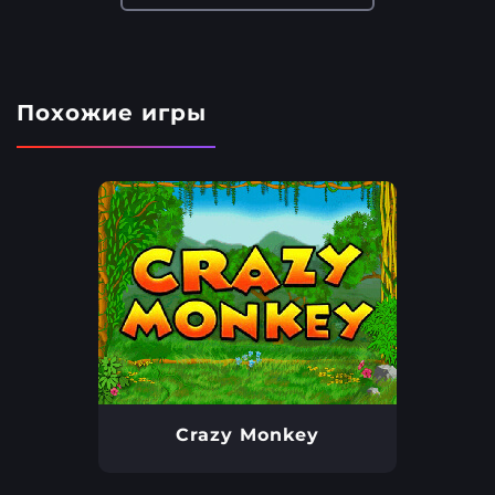
Похожие игры
Crazy Monkey