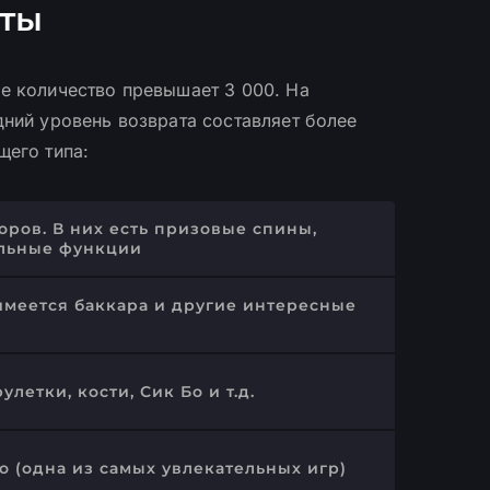
аты
е количество превышает 3 000. На
дний уровень возврата составляет более
щего типа:
оров. В них есть призовые спины,
ельные функции
имеется баккара и другие интересные
етки, кости, Сик Бо и т.д.
о (одна из самых увлекательных игр)