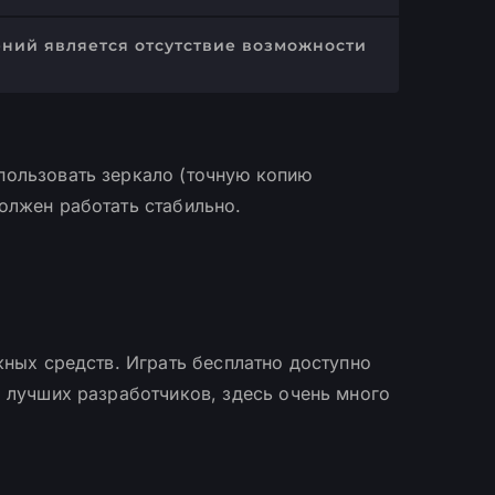
ений является отсутствие возможности
пользовать зеркало (точную копию
олжен работать стабильно.
жных средств. Играть бесплатно доступно
П лучших разработчиков, здесь очень много