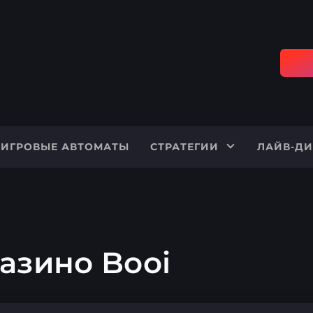
ИГРОВЫЕ АВТОМАТЫ
СТРАТЕГИИ
ЛАЙВ-Д
азино Booi