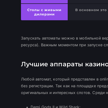
Столы с живыми
В основном это
дилерами
Запускать автоматы можно в мобильной вер
ресурса). Важным моментом при запуске сл
Лучшие аппараты казино
Любой автомат, который представлен в onli
без регистрации. Так как на площадке пред
оригинальных и интересных слотов. Среди н
Demi Gods II и Wild Shark;