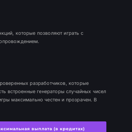
кций, которые позволяют играть с
сопровождением.
проверенных разработчиков, которые
есть встроенные генераторы случайных чисел
игры максимально честен и прозрачен. В
ксимальная выплата (в кредитах)