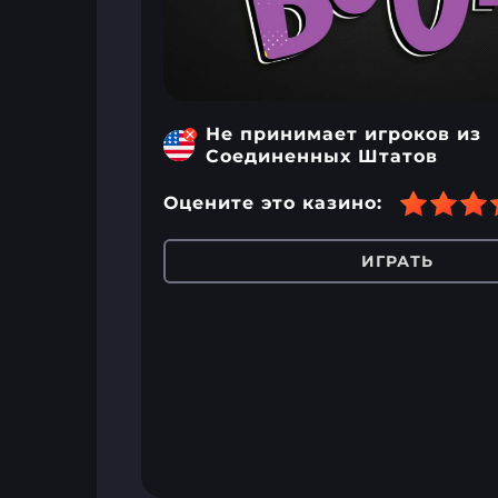
Не принимает игроков из
Соединенных Штатов
Оцените это казино:
ИГРАТЬ