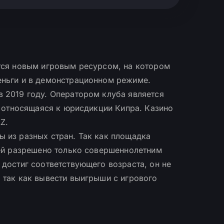
ется новым игровым ресурсом, на котором
еньги и в демонстрационном режиме.
 2019 году. Оператором клуба является
., относящаяся к юрисдикции Кипра. Казино
Z.
 из разных стран. Так как площадка
ней разрешено только совершеннолетним
 достиг соответствующего возраста, он не
 так как вывести выигрыши с игрового