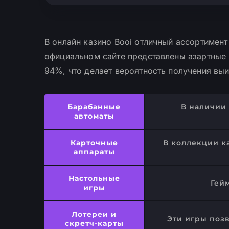
В онлайн казино Booi отличный ассортимен
официальном сайте представлены азартные и
94%, что делает вероятность получения вы
Барабанные
В наличии 
автоматы
Карточные
В коллекции к
аппараты
Настольные
Гейм
игры
Лотереи и
Эти игры позв
скретч-карты