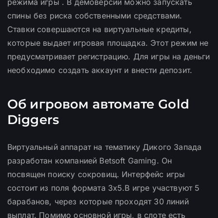
режима игры . В демоверсии можно запускать
спины без риска собственными средствами.
Ставки совершаются на виртуальные кредиты,
которые выдает игровая площадка. Этот режим не
предусматривает регистрацию. Для игры на деньги
необходимо создать аккаунт и внести депозит.
Об игровом автомате Gold
Diggers
Виртуальный аппарат на тематику Дикого Запада
разработан компанией Betsoft Gaming. Он
посвящен поиску сокровищ. Интерфейс игры
состоит из поля формата 3х5.В игре участвуют 5
барабанов, через которые проходят 30 линий
выплат. Помимо основной игры, в слоте есть