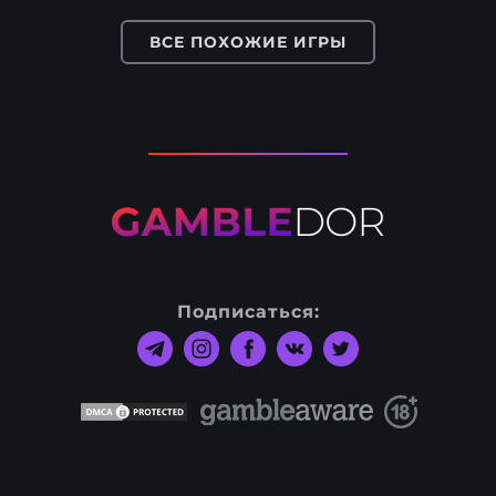
ВСЕ ПОХОЖИЕ ИГРЫ
Подписаться: