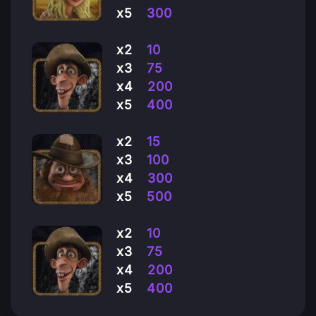
х5
300
х2
10
х3
75
х4
200
х5
400
х2
15
х3
100
х4
300
х5
500
х2
10
х3
75
х4
200
х5
400