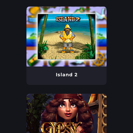
Island 2