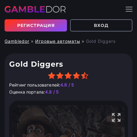
РЕГИСТРАЦИЯ
ВХОД
Gambledor
»
Игровые автоматы
»
Gold Diggers
Gold Diggers
Рейтинг пользователей:
4.6 / 5
Оценка портала:
4.8 / 5