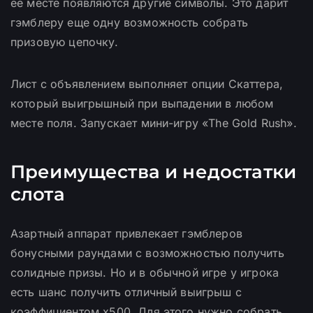
ее месте появляются другие символы. Это дарит
гэмблеру еще одну возможность собрать
призовую цепочку.
Лист с объявлением выполняет опции Скаттера,
который выигрышный при выпадении в любом
месте поля. Запускает мини-игру «The Gold Rush».
Преимущества и недостатки
слота
Азартный аппарат привлекает гэмблеров
бонусными раундами с возможностью получить
солидные призы. Но и в обычной игре у игрока
есть шанс получить отличный выигрыш с
коэффициентом х500. Для этого нужно собрать