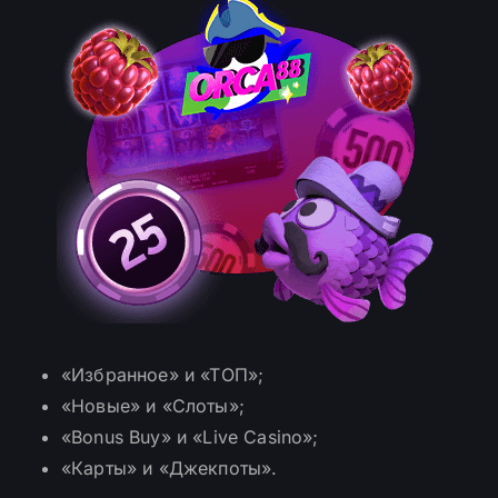
«Избранное» и «ТОП»;
«Новые» и «Слоты»;
«Bonus Buy» и «Live Casino»;
«Карты» и «Джекпоты».