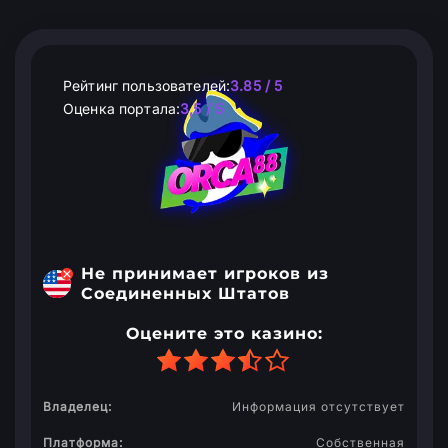
Рейтинг пользователей:
3.85 / 5
Оценка портала:
3,5 / 5
Не принимает игроков из
Соединенных Штатов
Оцените это казино:
Владелец:
Информация отсутствует
Платформа:
Собственная