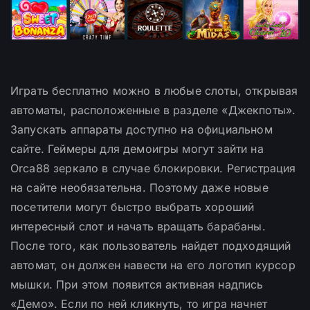
Играть бесплатно можно в любые слоты, открывая
автоматы, расположенные в разделе «Джекпоты».
Запускать аппараты доступно на официальном
сайте. Геймеры для демоигры могут зайти на
Orca88 зеркало в случае блокировки. Регистрация
на сайте необязательна. Поэтому даже новые
посетители могут быстро выбрать хороший
интересный слот и начать вращать барабаны.
После того, как пользователь найдет подходящий
автомат, он должен навести на его логотип курсор
мышки. При этом появится активная надпись
«Демо». Если по ней кликнуть, то игра начнет