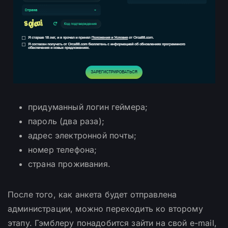
придуманный логин геймера;
пароль (два раза);
адрес электронной почты;
номер телефона;
страна проживания.
После того, как анкета будет отправлена
администрации, можно переходить ко второму
этапу. Гэмблеру понадобится зайти на свой e-mail,