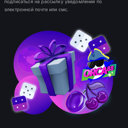
подписаться на рассылку уведомлений по
электронной почте или смс.