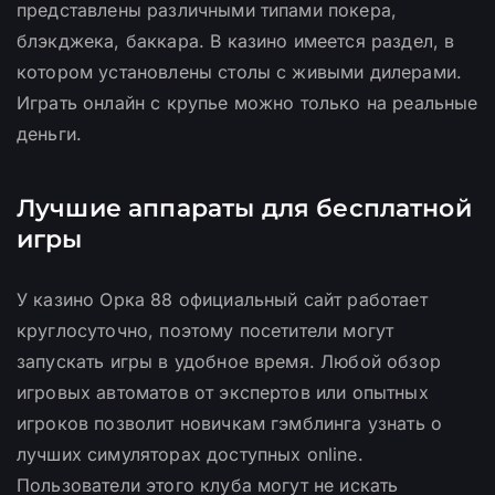
представлены различными типами покера,
блэкджека, баккара. В казино имеется раздел, в
котором установлены столы с живыми дилерами.
Играть онлайн с крупье можно только на реальные
деньги.
Лучшие аппараты для бесплатной
игры
У казино Орка 88 официальный сайт работает
круглосуточно, поэтому посетители могут
запускать игры в удобное время. Любой обзор
игровых автоматов от экспертов или опытных
игроков позволит новичкам гэмблинга узнать о
лучших симуляторах доступных online.
Пользователи этого клуба могут не искать