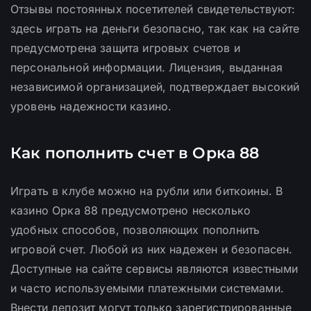
Отзывы постоянных посетителей свидетельствуют:
здесь играть на деньги безопасно, так как на сайте
предусмотрена защита игровых счетов и
персональной информации. Лицензия, выданная
независимой организацией, подтверждает высокий
уровень надежности казино.
Как пополнить счет в Орка 88
Играть в клубе можно на рубли или биткоины. В
казино Орка 88 предусмотрено несколько
удобных способов, позволяющих пополнить
игровой счет. Любой из них надежен и безопасен.
Доступные на сайте сервисы являются известными
и часто используемыми платежными системами.
Внести депозит могут только зарегистрированные