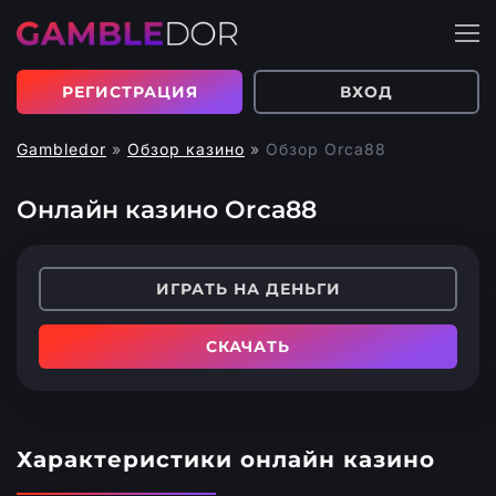
РЕГИСТРАЦИЯ
ВХОД
Gambledor
»
Обзор казино
»
Обзор Orca88
Онлайн казино Orca88
ИГРАТЬ НА ДЕНЬГИ
СКАЧАТЬ
Характеристики онлайн казино