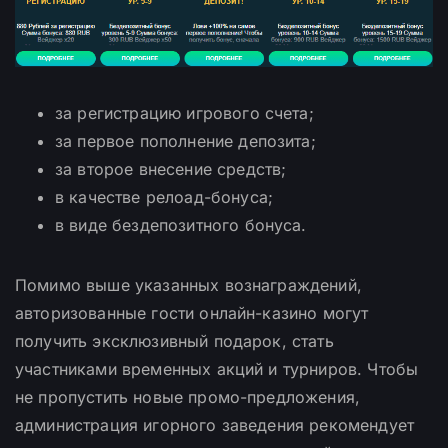
за регистрацию игрового счета;
за первое пополнение депозита;
за второе внесение средств;
в качестве релоад-бонуса;
в виде бездепозитного бонуса.
Помимо выше указанных вознаграждений,
авторизованные гости онлайн-казино могут
получить эксклюзивный подарок, стать
участниками временных акций и турниров. Чтобы
не пропустить новые промо-предложения,
администрация игорного заведения рекомендует