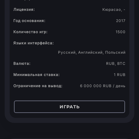
Лицензия:
Кюрасао, -
Год основания:
2017
Количество игр:
1500
Языки интерфейса:
Русский, Английский, Польский
Валюта:
RUB, BTC
Минимальная ставка:
1 RUB
Ограничение на вывод:
6 000 000 RUB / день
ИГРАТЬ