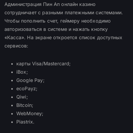
Администрация Пин Ап онлайн казино
сотрудничает с разными платежными системами.
Чтобы пополнить счет, геймеру необходимо
авторизоваться в системе и нажать кнопку
«Касса». На экране откроется список доступных
сервисов:
карты Visa/Mastercard;
iBox;
Google Pay;
ecoPayz;
Qiwi;
Bitcoin;
WebMoney;
Piastrix.