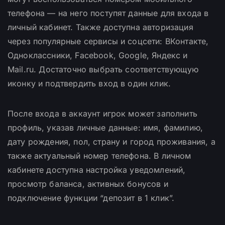
телефона — на него поступят данные для входа в
личный кабинет. Также доступна авторизация
через популярные сервисы и соцсети: ВКонтакте,
Одноклассники, Facebook, Google, Яндекс и
Mail.ru. Достаточно выбрать соответствующую
иконку и подтвердить вход в один клик.
После входа в аккаунт игрок может заполнить
профиль, указав личные данные: имя, фамилию,
дату рождения, пол, страну и город проживания, а
также актуальный номер телефона. В личном
кабинете доступна настройка уведомлений,
просмотр баланса, активных бонусов и
подключение функции “депозит в 1 клик”.