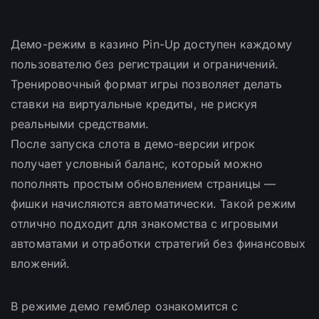
Демо-режим в казино Pin-Up доступен каждому
пользователю без регистрации и ограничений.
Тренировочный формат игры позволяет делать
ставки на виртуальные кредиты, не рискуя
реальными средствами.
После запуска слота в демо-версии игрок
получает условный баланс, который можно
пополнять простым обновлением страницы —
фишки начисляются автоматически. Такой режим
отлично подходит для знакомства с игровыми
автоматами и отработки стратегий без финансовых
вложений.
В режиме демо гемблер ознакомится с