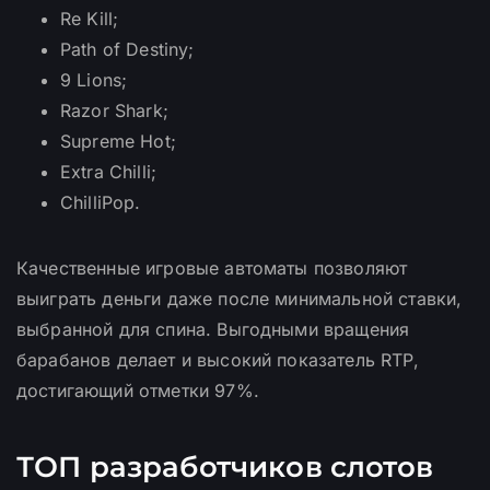
Re Kill;
Path of Destiny;
9 Lions;
Razor Shark;
Supreme Hot;
Extra Chilli;
ChilliPop.
Качественные игровые автоматы позволяют
выиграть деньги даже после минимальной ставки,
выбранной для спина. Выгодными вращения
барабанов делает и высокий показатель RTP,
достигающий отметки 97%.
ТОП разработчиков слотов