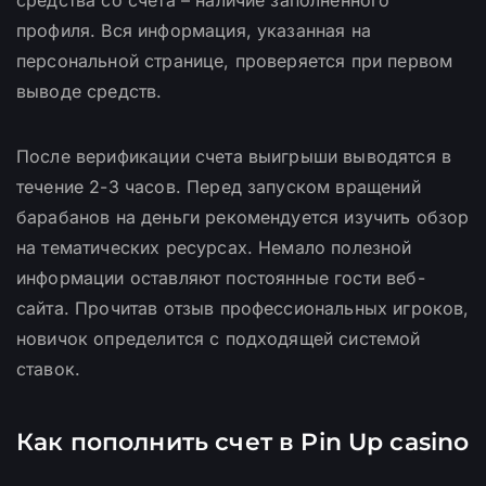
профиля. Вся информация, указанная на
персональной странице, проверяется при первом
выводе средств.
После верификации счета выигрыши выводятся в
течение 2-3 часов. Перед запуском вращений
барабанов на деньги рекомендуется изучить обзор
на тематических ресурсах. Немало полезной
информации оставляют постоянные гости веб-
сайта. Прочитав отзыв профессиональных игроков,
новичок определится с подходящей системой
ставок.
Как пополнить счет в Pin Up casino