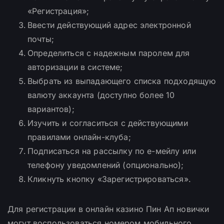
«Регистрация»;
Ввести действующий адрес электронной
почты;
Определиться с надежным паролем для
авторизации в системе;
Выбрать из выпадающего списка подходящую
валюту аккаунта (доступно более 10
вариантов);
Изучить и согласиться с действующими
правилами онлайн-клуба;
Подписаться на рассылку по е-мейлу или
телефону уведомлений (опционально);
Кликнуть кнопку «Зарегистрироваться».
Для регистрации в онлайн казино Пин Ап новички
могут воспользоваться номером мобильного