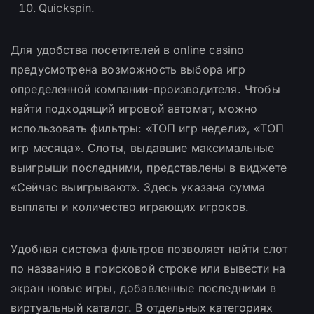
Quickspin.
Для удобства посетителей в online casino
предусмотрена возможность выбора игр
определенной компании-производителя. Чтобы
найти подходящий игровой автомат, можно
использовать фильтры: «ТОП игр недели», «ТОП
игр месяца». Слоты, выдавшие максимальные
выигрыши последними, представлены в виджете
«Сейчас выигрывают». Здесь указана сумма
выплаты и количество играющих игроков.
Удобная система фильтров позволяет найти слот
по названию в поисковой строке или вывести на
экран новые игры, добавленные последними в
виртуальный каталог. В отдельных категориях