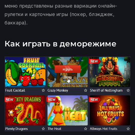
меню представлены разные вариации онлайн-
рулетки и карточные игры (покер, блэкджек,
баккара).
Как играть в деморежиме