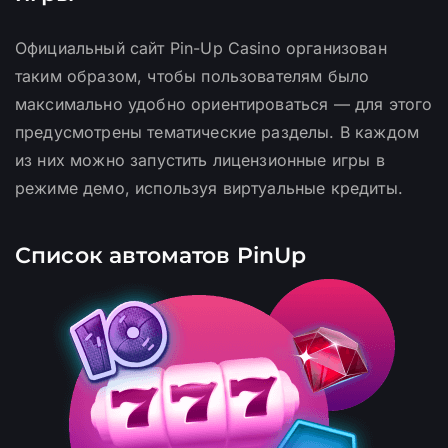
Официальный сайт Pin-Up Casino организован
таким образом, чтобы пользователям было
максимально удобно ориентироваться — для этого
предусмотрены тематические разделы. В каждом
из них можно запустить лицензионные игры в
режиме демо, используя виртуальные кредиты.
Список автоматов PinUp