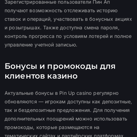
Зарегистрированные пользователи Пин Ап
получают возможность отслеживать историю
ставок и операций, участвовать в бонусных акциях
и розыгрышах. Также доступна смена пароля,
контроль прогресса по условиям лотерей и полное
управление учетной записью.
Бонусы и промокоды для
клиентов казино
Актуальные бонусы в Pin Up casino регулярно
обновляются — игрокам доступны как депозитные,
так и бездепозитные предложения. Для получения
дополнительных поощрений можно использовать
промокоды, которые размещаются на
тематических сайтах и партнёрских платформах.