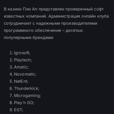
В казино Пин Ап представлен проверенный софт
известных компаний. Администрация онлайн клуба
сотрудничает с надежными производителями
программного обеспечения – десятью
популярными брендами:
Igrosoft;
Playtech;
Amatic;
Novomatic;
NetEnt;
Thunderkick;
Microgaming;
Play’n GO;
EGT;