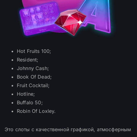
Hot Fruits 100;
Resident;
Johnny Cash;
Book Of Dead;
Fruit Cocktail;
Hotline;
Buffalo 50;
Robin Of Loxley.
Это слоты с качественной графикой, атмосферным