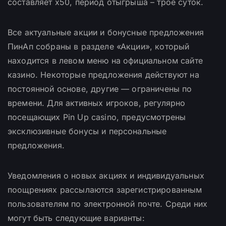
составляет х50, период отыгрыша – трое суток.
Все актуальные акции и бонусные предложения
ПинАп собраны в разделе «Акции», который
находится в левом меню на официальном сайте
казино. Некоторые предложения действуют на
постоянной основе, другие — ограничены по
времени. Для активных игроков, регулярно
посещающих Pin Up casino, предусмотрены
эксклюзивные бонусы и персональные
предложения.
Уведомления о новых акциях и индивидуальных
поощрениях рассылаются зарегистрированным
пользователям по электронной почте. Среди них
могут быть следующие варианты: