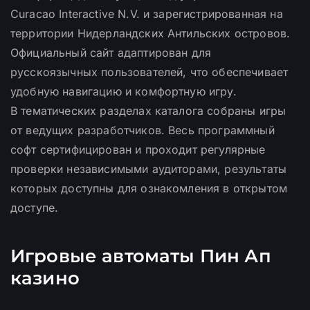
Curacao Interactive N.V. и зарегистрированная на
территории Нидерландских Антильских островов.
Официальный сайт адаптирован для
русскоязычных пользователей, что обеспечивает
удобную навигацию и комфортную игру.
В тематических разделах каталога собраны игры
от ведущих разработчиков. Весь программный
софт сертифицирован и проходит регулярные
проверки независимыми аудиторами, результаты
которых доступны для ознакомления в открытом
доступе.
Игровые автоматы Пин Ап
казино