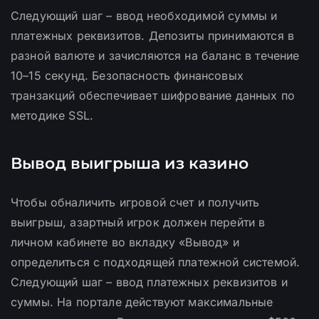
Следующий шаг – ввод необходимой суммы и
платежных реквизитов. Депозиты принимаются в
разной валюте и зачисляются на баланс в течение
10–15 секунд. Безопасность финансовых
транзакций обеспечивает шифрование данных по
методике SSL.
Вывод выигрыша из казино
Чтобы обналичить игровой счет и получить
выигрыш, азартный игрок должен перейти в
личном кабинете во вкладку «Вывод» и
определиться с подходящей платежной системой.
Следующий шаг – ввод платежных реквизитов и
суммы. На портале действуют максимальные