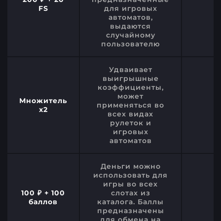
5
FS
для игровых
автоматов,
выдаются
случайному
пользователю
Удваивает
выигрышные
коэффициенты,
может
Множитель
применяться во
6
х2
всех видах
рулеток и
игровых
автоматов
Деньги можно
использовать для
игры во всех
100 ₽ + 100
слотах из
4
баллов
каталога. Баллы
предназначены
для обмена на