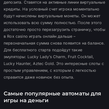
депозита. Ставятся на активные линии виртуальные
кредиты. На условный счет игрока моментально
будут начислены виртуальные монеты. Он может
использовать всю сумму полностью. После этого
достаточно просто перезагрузить страничку, чтобы
в Rox casino играть онлайн дальше –
первоначальная сумма снова появится на балансе.
Для бесплатного старта подойдут такие
эмуляторы: Lucky Lady’s Charm, Fruit Cocktail,
Lucky Haunter, Aztec Gold. Это интересные слоты с
простым управлением, с которым с легкостью
справится даже новичок без опыта.
Самые популярные автоматы для
игры на деньги