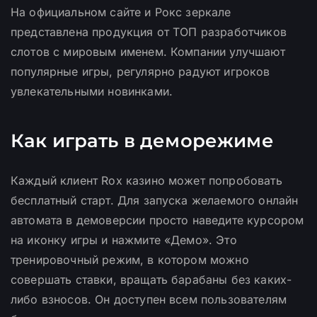
На официальном сайте и Рокс зеркале
представлена продукция от ТОП разработчиков
слотов с мировым именем. Компании улучшают
популярные игры, регулярно радуют игроков
увлекательными новинками.
Как играть в деморежиме
Каждый клиент Rox казино может попробовать
бесплатный старт. Для запуска желаемого онлайн
автомата в демоверсии просто наведите курсором
на иконку игры и нажмите «Демо». Это
тренировочный режим, в котором можно
совершать ставки, вращать барабаны без каких-
либо взносов. Он доступен всем пользователям