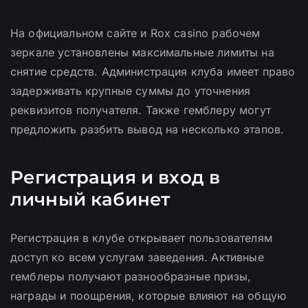
На официальном сайте и Rox casino рабочем
зеркале установлены максимальные лимиты на
снятие средств. Администрация клуба имеет право
задерживать крупные суммы до уточнения
реквизитов получателя. Также гемблеру могут
предложить разбить вывод на несколько этапов.
Регистрация и вход в
личный кабинет
Регистрация в клубе открывает пользователям
доступ ко всем услугам заведения. Активные
гемблеры получают разнообразные призы,
награды и поощрения, которые влияют на общую