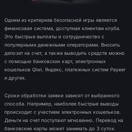
Одним из критериев безопасной игры является
финансовая система, доступная клиентам клуба.
Это быстрые выплаты и сотрудничество с
популярными денежными операторами. Вносить
депозит на счет, а также выводить средств можно
с помощью банковских карт, электронных
кошельков Qiwi, Яндекс, платежных систем Payeer
и других.
Сроки обработки заявки зависят от выбранного
способа. Например, наиболее быстрые выводы
происходит с участием электронных кошельков.
Деньги на счет поступают мгновенно. Перевод на
банковские карты может занимать до 3 суток.