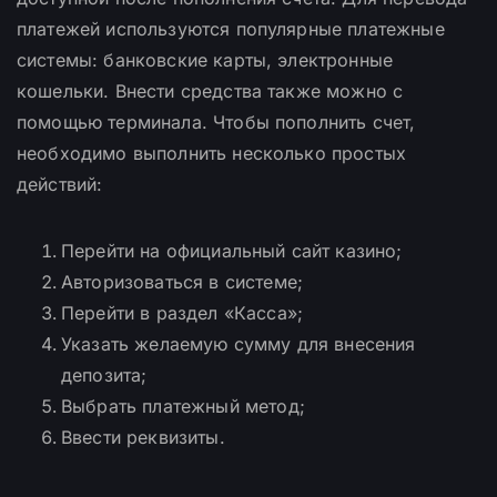
платежей используются популярные платежные
системы: банковские карты, электронные
кошельки. Внести средства также можно с
помощью терминала. Чтобы пополнить счет,
необходимо выполнить несколько простых
действий:
Перейти на официальный сайт казино;
Авторизоваться в системе;
Перейти в раздел «Касса»;
Указать желаемую сумму для внесения
депозита;
Выбрать платежный метод;
Ввести реквизиты.