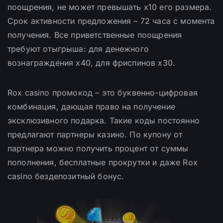
поощрения, не может превышать х10 его размера.
Срок активности предложения – 72 часа с момента
получения. Все приветственные поощрения
требуют отыгрыша: для денежного
вознаграждения х40, для фриспинов х30.
Rox casino промокод – это буквенно-цифровая
комбинация, дающая право на получение
эксклюзивного подарка. Такие коды постоянно
предлагают партнеры казино. По купону от
партнера можно получить процент от суммы
пополнения, бесплатные прокрутки и даже Rox
casino бездепозитный бонус.