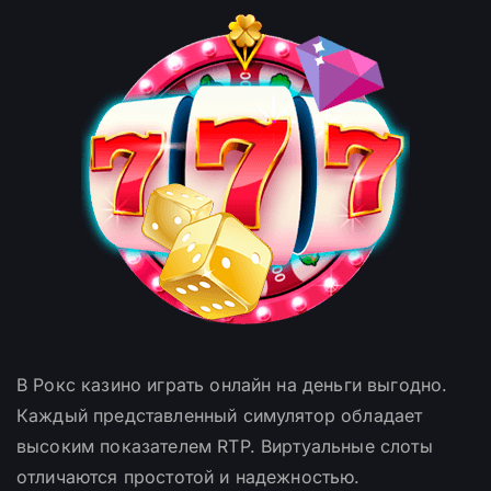
В Рокс казино играть онлайн на деньги выгодно.
Каждый представленный симулятор обладает
высоким показателем RTP. Виртуальные слоты
отличаются простотой и надежностью.