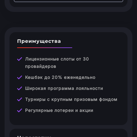
Преимущества
Лицензионные слоты от 30
провайдеров
Кешбэк до 20% еженедельно
Широкая программа лояльности
Турниры с крупным призовым фондом
Регулярные лотереи и акции