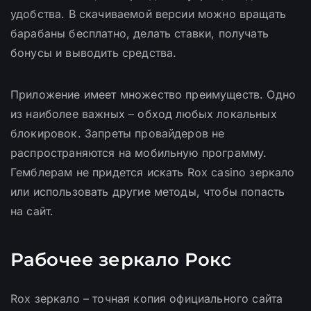
удобства. В скачиваемой версии можно вращать
барабаны бесплатно, делать ставки, получать
бонусы и выводить средства.
Приложение имеет множество преимуществ. Одно
из наиболее важных – обход любых локальных
блокировок. Запреты провайдеров не
распространяются на мобильную программу.
Гемблерам не придется искать Rox casino зеркало
или использовать другие методы, чтобы попасть
на сайт.
Рабочее зеркало Рокс
Rox зеркало – точная копия официального сайта