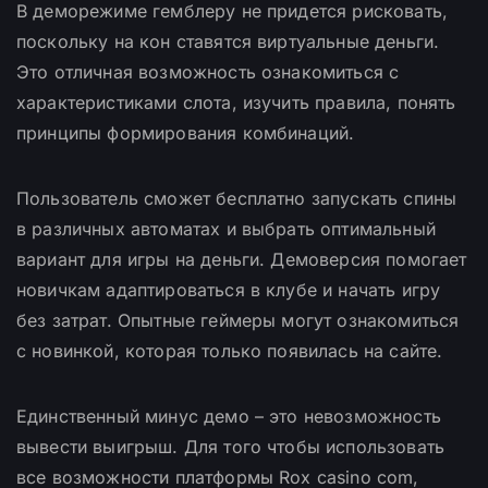
В деморежиме гемблеру не придется рисковать,
поскольку на кон ставятся виртуальные деньги.
Это отличная возможность ознакомиться с
характеристиками слота, изучить правила, понять
принципы формирования комбинаций.
Пользователь сможет бесплатно запускать спины
в различных автоматах и выбрать оптимальный
вариант для игры на деньги. Демоверсия помогает
новичкам адаптироваться в клубе и начать игру
без затрат. Опытные геймеры могут ознакомиться
с новинкой, которая только появилась на сайте.
Единственный минус демо – это невозможность
вывести выигрыш. Для того чтобы использовать
все возможности платформы Rox casino com,