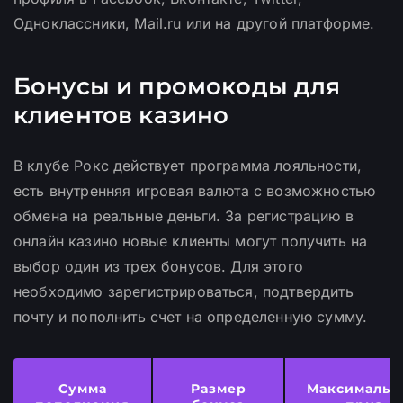
Одноклассники, Mail.ru или на другой платформе.
Бонусы и промокоды для
клиентов казино
В клубе Рокс действует программа лояльности,
есть внутренняя игровая валюта с возможностью
обмена на реальные деньги. За регистрацию в
онлайн казино новые клиенты могут получить на
выбор один из трех бонусов. Для этого
необходимо зарегистрироваться, подтвердить
почту и пополнить счет на определенную сумму.
Сумма
Размер
Максимальн