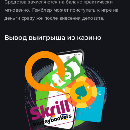
Средства зачисляются на баланс практически
мгновенно. Гемблер может приступать к игре на
деньги сразу же после внесения депозита.
Вывод выигрыша из казино