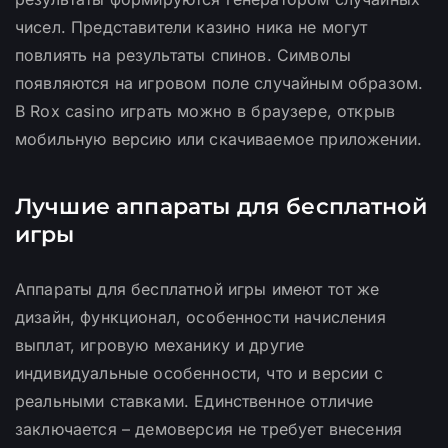
чисел. Представители казино ника не могут
повлиять на результаты спинов. Символы
появляются на игровом поле случайным образом.
В Rox casino играть можно в браузере, открыв
мобильную версию или скачиваемое приложении.
Лучшие аппараты для бесплатной
игры
Аппараты для бесплатной игры имеют тот же
дизайн, функционал, особенности начисления
выплат, игровую механику и другие
индивидуальные особенности, что и версии с
реальными ставками. Единственное отличие
заключается – демоверсия не требует внесения