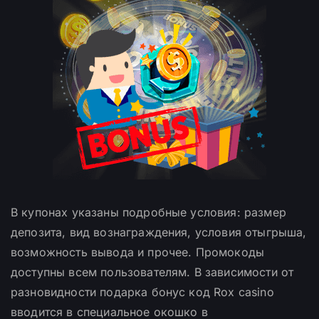
В купонах указаны подробные условия: размер
депозита, вид вознаграждения, условия отыгрыша,
возможность вывода и прочее. Промокоды
доступны всем пользователям. В зависимости от
разновидности подарка бонус код Rox casino
вводится в специальное окошко в