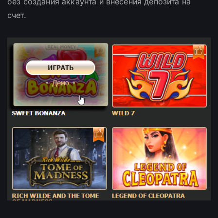
без создания аккаунта и внесения депозита на
счет.