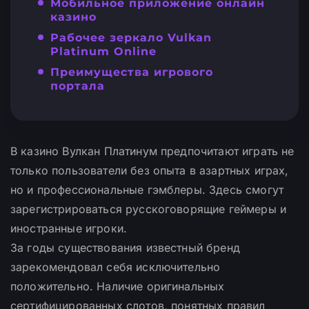
Мобильное приложение онлайн
казино
Рабочее зеркало Vulkan
Platinum Online
Преимущества игрового
портала
В казино Вулкан Платинум предпочитают играть не
только пользователи без опыта в азартных играх,
но и профессиональные гэмблеры. Здесь смогут
зарегистрироваться русскоговорящие геймеры и
иностранные игроки.
За годы существования известный бренд
зарекомендовал себя исключительно
положительно. Наличие оригинальных
сертифицированных слотов, понятных правил