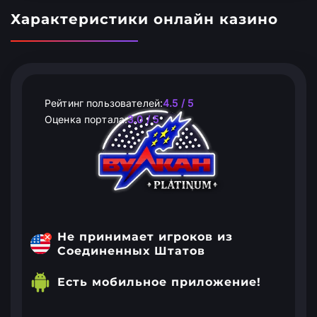
Характеристики онлайн казино
Рейтинг пользователей:
4.5 / 5
Оценка портала:
3.0 / 5
Не принимает игроков из
Соединенных Штатов
Есть мобильное приложение!