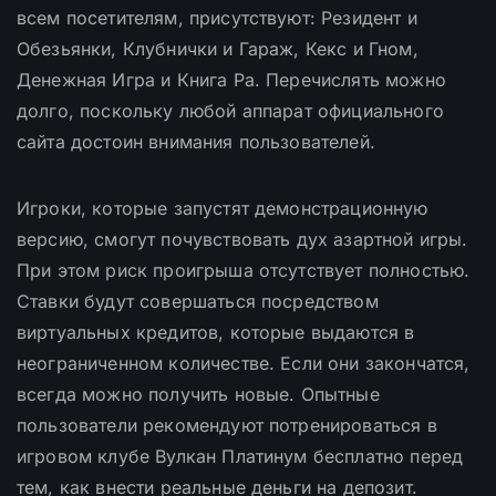
всем посетителям, присутствуют: Резидент и
Обезьянки, Клубнички и Гараж, Кекс и Гном,
Денежная Игра и Книга Ра. Перечислять можно
долго, поскольку любой аппарат официального
сайта достоин внимания пользователей.
Игроки, которые запустят демонстрационную
версию, смогут почувствовать дух азартной игры.
При этом риск проигрыша отсутствует полностью.
Ставки будут совершаться посредством
виртуальных кредитов, которые выдаются в
неограниченном количестве. Если они закончатся,
всегда можно получить новые. Опытные
пользователи рекомендуют потренироваться в
игровом клубе Вулкан Платинум бесплатно перед
тем, как внести реальные деньги на депозит.