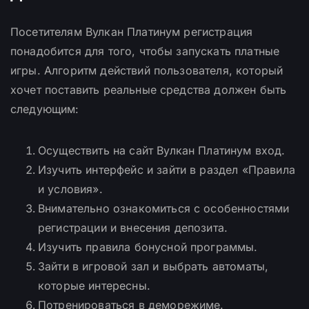
Посетителям Вулкан Платинум регистрация
понадобится для того, чтобы запускать платные
игры. Алгоритм действий пользователя, который
хочет поставить реальные средства должен быть
следующим:
Осуществить на сайт Вулкан Платинум вход.
Изучить интерфейс и зайти в раздел «Правила
и условия».
Внимательно ознакомиться с особенностями
регистрации и внесения депозита.
Изучить правила бонусной программы.
Зайти в игровой зал и выбрать автоматы,
которые интересны.
Потренироваться в деморежиме.