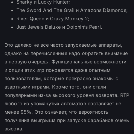
Sharky и Lucky Hunter;
The Sword And The Grail и Amazons Diamonds;
River Queen и Crazy Monkey 2;
Just Jewels Deluxe и Dolphin’s Pearl.
Это далеко не все часто запускаемые аппараты,
однако на перечисленные надо обратить внимание
в первую очередь. Функциональные возможности
и опции этих игр понравятся даже опытным
пользователям, которые прекрасно знакомы с
азартными играми. Кроме того, они стали
популярными из-за высокого уровня возврата. RTP
любого из упомянутых автоматов составляет не
менее 95%. Это означает, что вероятность
получения выигрыша при запуске барабанов очень
высока.