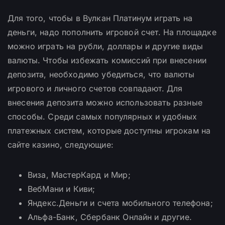
Для того, чтобы в Вулкан Платинум играть на
деньги, надо пополнить игровой счет. На площадке
можно играть на рубли, доллары и другие виды
валюты. Чтобы избежать комиссий при внесении
депозита, необходимо убедиться, что валюты
игрового и личного счетов совпадают. Для
внесения депозита можно использовать разные
способы. Среди самых популярных и удобных
платежных систем, которые доступны игрокам на
сайте казино, следующие:
Виза, МастерКард и Мир;
ВебМани и Киви;
Яндекс.Деньги и счета мобильного телефона;
Альфа-Банк, Сбербанк Онлайн и другие.