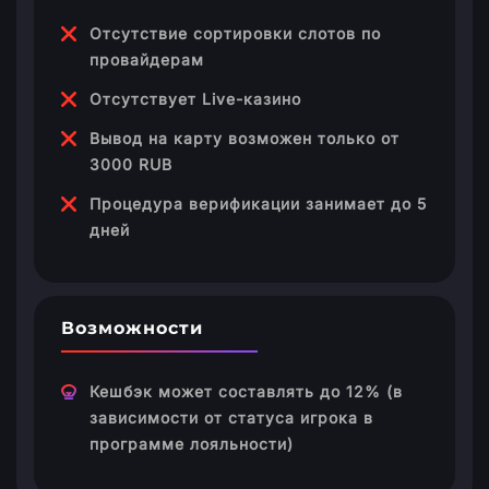
Отсутствие сортировки слотов по
провайдерам
Отсутствует Live-казино
Вывод на карту возможен только от
3000 RUB
Процедура верификации занимает до 5
дней
Возможности
Кешбэк может составлять до 12% (в
зависимости от статуса игрока в
программе лояльности)