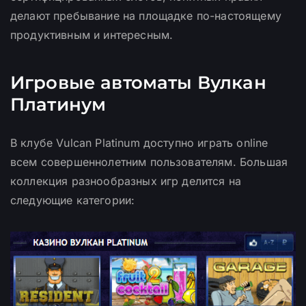
делают пребывание на площадке по-настоящему
продуктивным и интересным.
Игровые автоматы Вулкан
Платинум
В клубе Vulcan Platinum доступно играть online
всем совершеннолетним пользователям. Большая
коллекция разнообразных игр делится на
следующие категории: