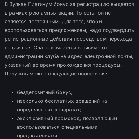
В Вулкан Платинум бонус за регистрацию выдается
в рамках рекламных акций. То есть, он не
является постоянным. Для того, чтобы
воспользоваться предложением, надо подтвердить
регистрационные действия посредством перехода
по ссылке. Она присылается в письме от
администрации клуба на адрес электронной почты,
указанный во время прохождения процедуры.
Получить можно следующие поощрения:
бездепозитный бонус;
несколько бесплатных вращений на
определенных аппаратах;
эксклюзивный промокод, позволяющий
воспользоваться специальными
предложениями.