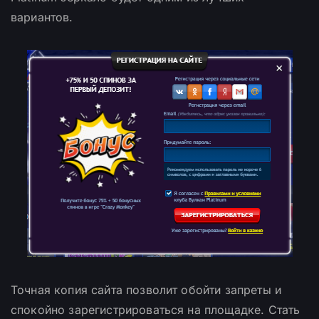
вариантов.
Точная копия сайта позволит обойти запреты и
спокойно зарегистрироваться на площадке. Стать