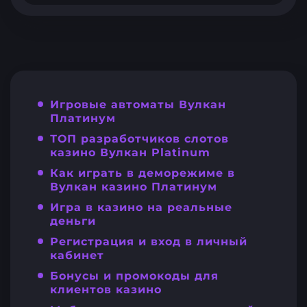
Игровые автоматы Вулкан
Платинум
ТОП разработчиков слотов
казино Вулкан Platinum
Как играть в деморежиме в
Вулкан казино Платинум
Игра в казино на реальные
деньги
Регистрация и вход в личный
кабинет
Бонусы и промокоды для
клиентов казино