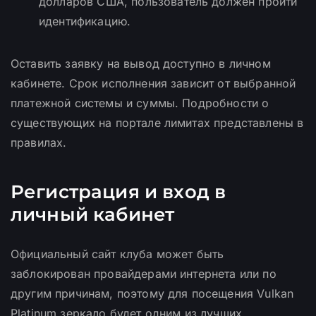
долларов США, пользователь должен пройти
идентификацию.
Оставить заявку на вывод доступно в личном
кабинете. Срок исполнения зависит от выбранной
платежной системы и суммы. Подробности о
существующих на портале лимитах представлены в
правилах.
Регистрация и вход в
личный кабинет
Официальный сайт клуба может быть
заблокирован провайдерами интернета или по
другим причинам, поэтому для посещения Vulkan
Platinum зеркало будет одним из лучших