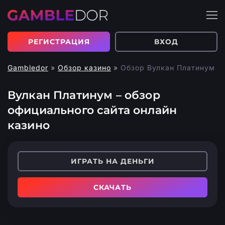
РЕГИСТРАЦИЯ
ВХОД
Gambledor
»
Обзор казино
»
Обзор Вулкан Платинум
Вулкан Платинум – обзор
официального сайта онлайн
казино
ИГРАТЬ НА ДЕНЬГИ
СКАЧАТЬ