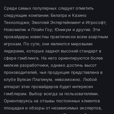
Среди самых популярных следует отметить
следующие компании: Белатра и Казино
Технолоджи; Эвоплей Энтертейнмент и Игрософт;
Новоматик и Плэйн Гоу; Юникум и другие. Эти
провайдеры известны практически всем азартным
игрокам. По сути, они являются мировыми
лидерами, которые задают высокий стандарт в
сфере гэмблинга. На него ориентируются более
мелкие разработчики, однако достичь высот
производителей, чья продукция представлена в
клубе Вулкан Платинум, невозможно. Любой
аппарат этих провайдеров будет интересен
гэмблерам. Выбор всегда за пользователями.
Ориентируясь на отзывы постоянных клиентов
площадки и обзоры от независимых экспертов,