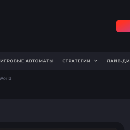
ИГРОВЫЕ АВТОМАТЫ
СТРАТЕГИИ
ЛАЙВ-Д
World