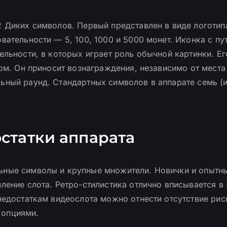
 Диких символов. Первый представлен в виде логотипа
вательности — 5, 100, 1000 и 5000 монет. Иконка с п
ельности, в которых играет роль обычной картинки. Ег
сом. Он приносит вознаграждения, независимо от мест
ьный раунд. Стандартных символов в аппарате семь (
статки аппарата
ьные символы и крупные множители. Новички и опытн
ление слота. Ретро-стилистика отлично вписывается в
недостаткам видеослота можно отнести отсутствие рис
 опциями.