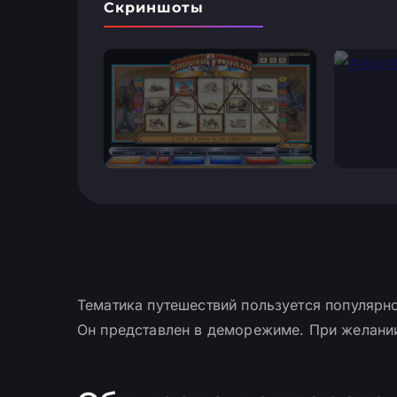
Скриншоты
Тематика путешествий пользуется популярн
Он представлен в деморежиме. При желании