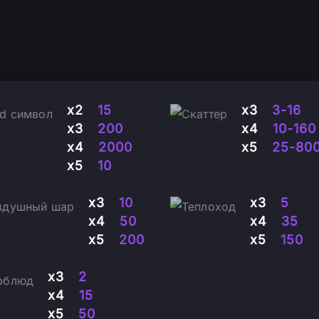
x2
15
x3
3-16
x3
200
x4
10-160
x4
2000
x5
25-80
x5
10
x3
10
x3
5
x4
50
x4
35
x5
200
x5
150
x3
2
x4
15
x5
50