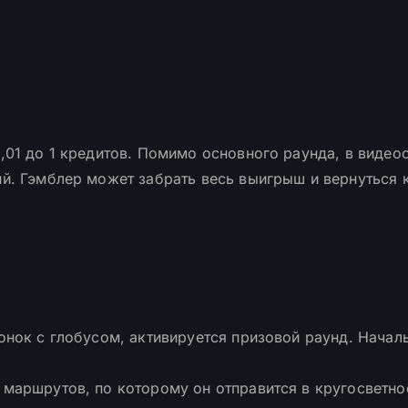
,01 до 1 кредитов. Помимо основного раунда, в видеос
ий. Гэмблер может забрать весь выигрыш и вернуться 
онок с глобусом, активируется призовой раунд. Начал
маршрутов, по которому он отправится в кругосветное