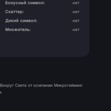
Бонусный символ:
нет
Скаттер:
нет
Дикий символ:
нет
Множитель:
нет
 Вокруг Света от компании Микрогейминг.
и.