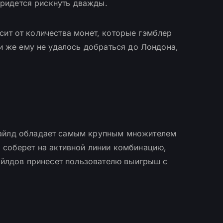
придется рискнуть дважды.
исит от количества монет, которые гэмблер
и же ему не удалось добраться до Лондона,
Вайлд обладает самым крупным множителем
ер соберет на активной линии комбинацию,
айлдов принесет пользователю выигрыш с