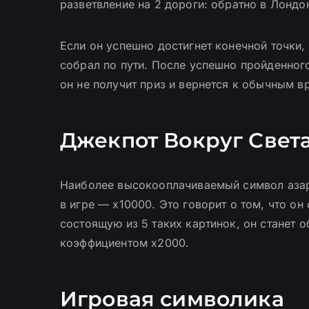
разветвление на 2 дороги: обратно в Лондо
Если он успешно достигнет конечной точки, 
собрал по пути. После успешно пройденног
он не получит приз и вернется к обычным в
Джекпот Вокруг Свет
Наиболее высокооплачиваемый символ азар
в игре — х10000. Это говорит о том, что он
состоящую из 5 таких картинок, он станет
коэффициентом х2000.
Игровая символика