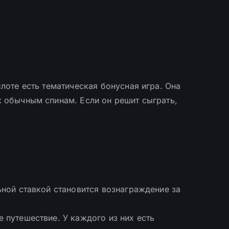
лоте есть тематическая бонусная игра. Она
к обычным спинам. Если он решит сыграть,
ьной ставкой становится вознаграждение за
 путешествие. У каждого из них есть