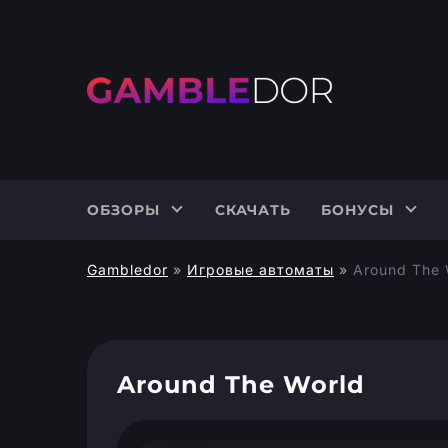
ОБЗОРЫ
СКАЧАТЬ
БОНУСЫ
Gambledor
»
Игровые автоматы
»
Around The 
Around The World