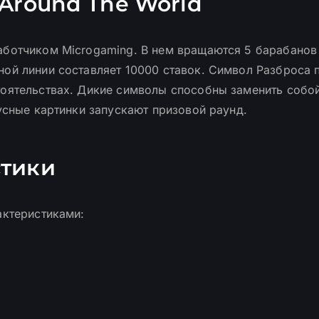
Around The World
ботчиком Microgaming. В нем вращаются 5 барабанов
ой линии составляет 10000 ставок. Символ Разброса 
оятельствах. Дикие символы способны заменить собой
усные картинки запускают призовой раунд.
стики
актеристиками: