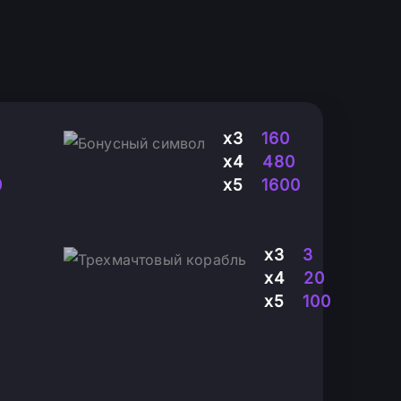
x3
160
x4
480
0
x5
1600
x3
3
x4
20
x5
100