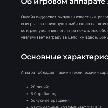
Об игровом аппарате 
Онлайн видеослот выпущен известным разра
выигрыш за призовую комбинацию на активн
которые увеличиваются при некоторых обст
увеличивает награду за цепочку вдвое. Бон
Основные характери
Аппарат обладает такими техническими хар
20 линий;
5 барабанов;
бонусные вращения;
максимальный коэффициент х10000;