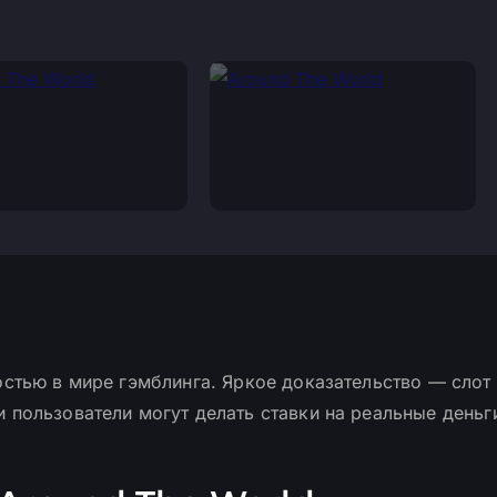
остью в мире гэмблинга. Яркое доказательство — слот
 пользователи могут делать ставки на реальные деньг